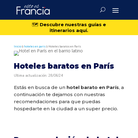
🗺️
Descubre nuestras guías e
itinerarios aquí.
Inicio
hoteles en paris
Hoteles baratos en París
9
9
Hoteles baratos en París
Última actualización: 28/06/24
Estás en busca de un
hotel barato en París
, a
continuación te dejamos con nuestras
recomendaciones para que puedas
hospedarte en la ciudad a un super precio.