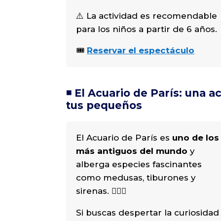
⚠️ La actividad es recomendable
para los niños a partir de 6 años.
🎟️
Reservar el espectáculo
◾️ El Acuario de París: una a
tus pequeños
El Acuario de París es
uno de los
más antiguos del mundo
y
alberga especies fascinantes
como medusas, tiburones y
sirenas. 🧜🏻‍♀️
Si buscas despertar la curiosidad