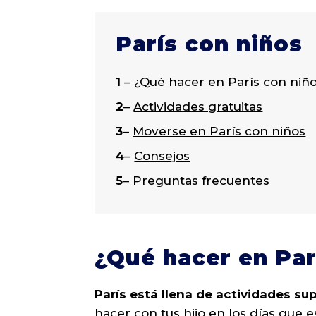
París con niños
1
–
¿Qué hacer en París con niñ
2
–
Actividades gratuitas
3
–
Moverse en París con niños
4
–
Consejos
5
–
Preguntas frecuentes
¿Qué hacer en Par
París está llena de actividades su
hacer con tus hijo en los días que e