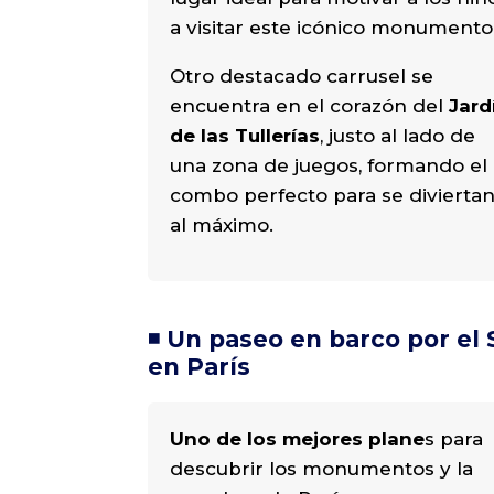
a visitar este icónico monumento
Otro destacado carrusel se
encuentra en el corazón del
Jard
de las Tullerías
, justo al lado de
una zona de juegos, formando el
combo perfecto para se divierta
al máximo.
◾️ Un paseo en barco por el
en París
Uno de los mejores plane
s para
descubrir los monumentos y la