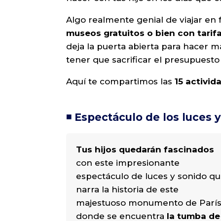
Algo realmente genial de viajar en 
museos gratuitos o bien con tarif
deja la puerta abierta para hacer m
tener que sacrificar el presupuesto d
Aquí te compartimos las
15 activid
◾️ Espectáculo de los luces 
Tus hijos quedarán fascinados
con este impresionante
espectáculo de luces y sonido q
narra la historia de este
majestuoso monumento de París
donde se encuentra
la tumba de