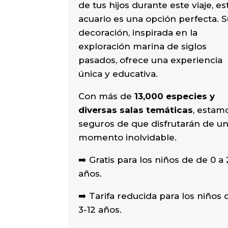
de tus hijos durante este viaje, es
acuario es una opción perfecta. 
decoración, inspirada en la
exploración marina de siglos
pasados, ofrece una experiencia
única y educativa.
Con más de
13,000 especies y
diversas salas temáticas
, estam
seguros de que disfrutarán de u
momento inolvidable.
➡️ Gratis para los niños de de 0 a 
años.
➡️ Tarifa reducida para los niños 
3-12 años.