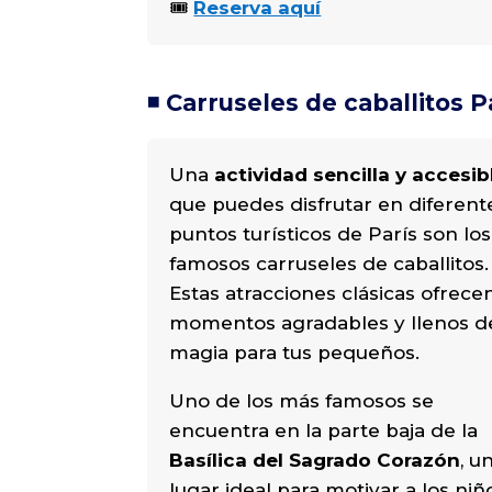
🎟️
Reserva aquí
◾️ Carruseles de caballitos P
Una
actividad sencilla y accesib
que puedes disfrutar en diferent
puntos turísticos de París son los
famosos carruseles de caballitos.
Estas atracciones clásicas ofrece
momentos agradables y llenos d
magia para tus pequeños.
Uno de los más famosos se
encuentra en la parte baja de la
Basílica del Sagrado Corazón
, u
lugar ideal para motivar a los niñ