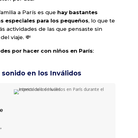
familia a París es que
hay bastantes
as especiales para los pequeños
, lo que te
ás actividades de las que pensaste sin
el viaje. 💸
ades por hacer con niños en París
:
y sonido en los Inválidos
ue
,