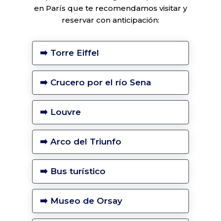
en París que te recomendamos visitar y
reservar con anticipación:
➡️ Torre Eiffel
➡️ Crucero por el río Sena
➡️ Louvre
➡️ Arco del Triunfo
➡️ Bus turístico
➡️ Museo de Orsay