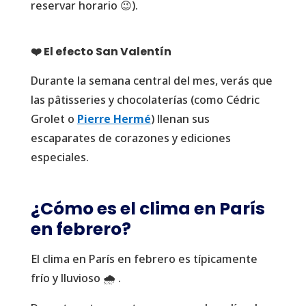
reservar horario 😉).
❤️ El efecto San Valentín
Durante la semana central del mes, verás que
las pâtisseries y chocolaterías (como Cédric
Grolet o
Pierre Hermé
) llenan sus
escaparates de corazones y ediciones
especiales.
¿Cómo es el clima en París
en febrero?
El clima en París en febrero es típicamente
frío y lluvioso 🌧️ .