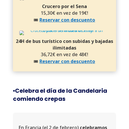
Crucero por el Sena
15,30€ en vez de 19€!
🎟️
Reservar con descuento
24H de bus turístico con subidas y bajadas
ilimitadas
36,72€ en vez de 48€!
🎟️
Reservar con descuento
▪️Celebra el día de la Candelaria
comiendo crepas
En Francia (el 2 de febrero)
celebramos