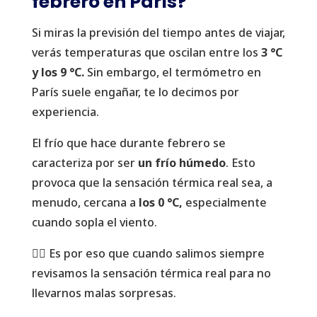
febrero en París?
Si miras la previsión del tiempo antes de viajar,
verás temperaturas que oscilan entre los
3 °C
y los 9 °C.
Sin embargo, el termómetro en
París suele engañar, te lo decimos por
experiencia.
El frío que hace durante febrero se
caracteriza por ser
un frío húmedo
. Esto
provoca que la sensación térmica real sea, a
menudo, cercana a
los 0 °C,
especialmente
cuando sopla el viento.
👍🏻 Es por eso que cuando salimos siempre
revisamos la sensación térmica real para no
llevarnos malas sorpresas.