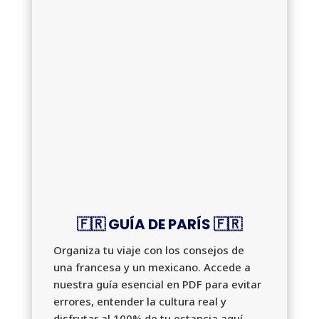
🇫🇷 GUÍA DE PARÍS 🇫🇷
Organiza tu viaje con los consejos de
una francesa y un mexicano. Accede a
nuestra guía esencial en PDF para evitar
errores, entender la cultura real y
disfrutar al 100% de tu estancia aquí.