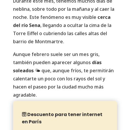
Durante este mes, tenemos muchos días de
neblina, sobre todo por la mañana y al caer la
noche. Este fenómeno es muy visible
cerca
del río Sena
, llegando a ocultar la cima de la
Torre Eiffel o cubriendo las calles altas del
barrio de Montmartre.
Aunque febrero suele ser un mes gris,
también pueden aparecer algunos
días
soleados
🌤️ que, aunque fríos, te permitirán
calentarte un poco con los rayos del sol y
hacen el paseo por la ciudad mucho más
agradable.
🛜 Descuento para tener internet
en París