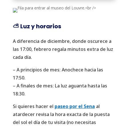
⛅ Luz y horarios
A diferencia de diciembre, donde oscurece a
las 17:00, febrero regala minutos extra de luz
cada día.
– A principios de mes: Anochece hacia las
17:50.
– A finales de mes: La luz aguanta hasta las
18:30.
Si quieres hacer el
paseo por el Sena
al
atardecer revisa la hora exacta de la puesta
del sol el día de tu visita (no necesitas