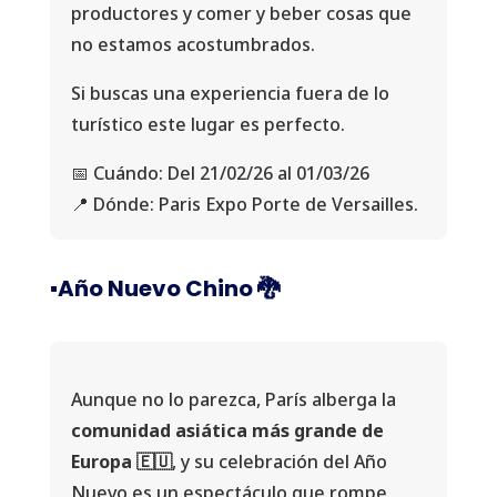
productores y comer y beber cosas que
no estamos acostumbrados.
Si buscas una experiencia fuera de lo
turístico este lugar es perfecto.
📅 Cuándo: Del 21/02/26 al 01/03/26
📍 Dónde: Paris Expo Porte de Versailles.
▪️Año Nuevo Chino 🐉
Aunque no lo parezca, París alberga la
comunidad asiática más grande de
Europa 🇪🇺
, y su celebración del Año
Nuevo es un espectáculo que rompe