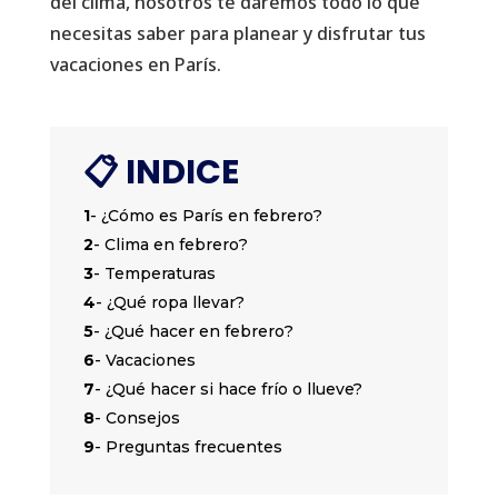
del clima, nosotros te daremos todo lo que
necesitas saber para planear y disfrutar tus
vacaciones en París.
📋 INDICE
1
- ¿Cómo es París en febrero?
2
- Clima en febrero?
3
- Temperaturas
4
- ¿Qué ropa llevar?
5
- ¿Qué hacer en febrero?
6
- Vacaciones
7
- ¿Qué hacer si hace frío o llueve?
8
- Consejos
9
- Preguntas frecuentes