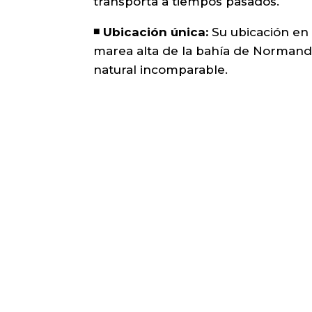
transporta a tiempos pasados.
◾️ Ubicación única:
Su ubicación en 
marea alta de la bahía de Normandí
natural incomparable.