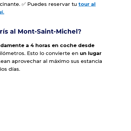
scinante. ✅ Puedes reservar tu
tour al
í.
arís al Mont-Saint-Michel?
damente a 4 horas en coche desde
kilómetros. Esto lo convierte en
un lugar
ean aprovechar al máximo sus estancia
ios días.