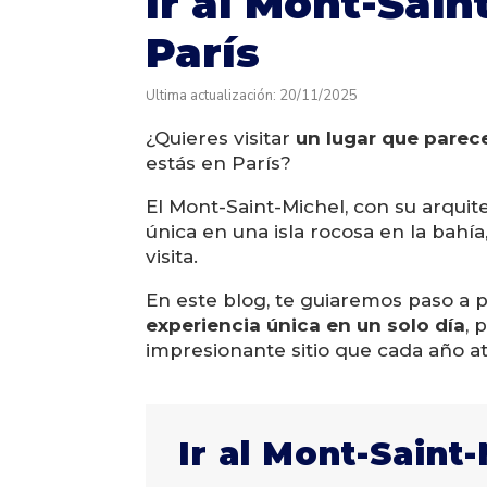
Ir al Mont-Sai
París
Última actualización: 20/11/2025
¿Quieres visitar
un lugar que parec
estás en París?
El Mont-Saint-Michel, con su arqui
única en una isla rocosa en la bah
visita.
En este blog, te guiaremos paso a
experiencia única en un solo día
, 
impresionante sitio que cada año at
Ir al Mont-Saint