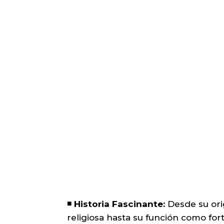
◾️ Historia Fascinante:
Desde su ori
religiosa hasta su función como for