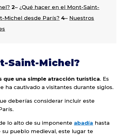
hel?
2
–
¿Qué hacer en el Mont-Saint-
t-Michel desde París?
4
–
Nuestros
es
t-Saint-Michel?
que una simple atracción turística
. Es
 ha cautivado a visitantes durante siglos.
ue deberías considerar incluir este
París.
e lo alto de su imponente
abadía
hasta
 su pueblo medieval, este lugar te