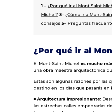
1
–
¿Por qué ir al Mont Saint Mic
Michel?
3
–
¿Cómo ir a Mont-Sain
consejos
5
–
Preguntas frecuent
¿Por qué ir al Mon
El Mont-Saint-Michel
es mucho más 
una obra maestra arquitectónica que
Estas son algunas razones por las q
destino en los días que pasarás en 
◾️ Arquitectura Impresionante:
Desd
las estrechas calles empedradas de