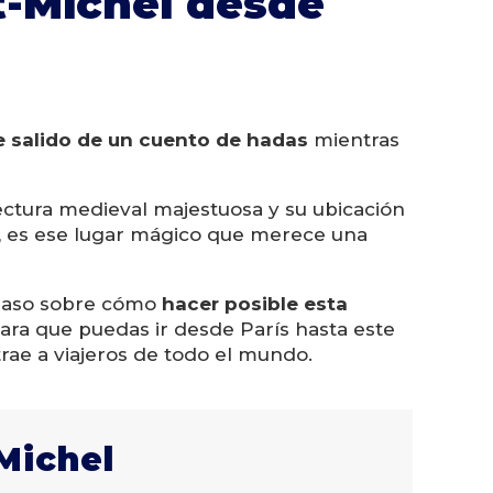
nt-Michel desde
e salido de un cuento de hadas
mientras
tectura medieval majestuosa y su ubicación
ía, es ese lugar mágico que merece una
 paso sobre cómo
hacer posible esta
para que puedas ir desde París hasta este
rae a viajeros de todo el mundo.
-Michel