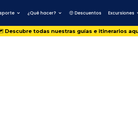
sporte
¿Qué hacer?
🤑 Descuentos
Excursiones
️
Descubre todas nuestras guías e itinerarios aqu