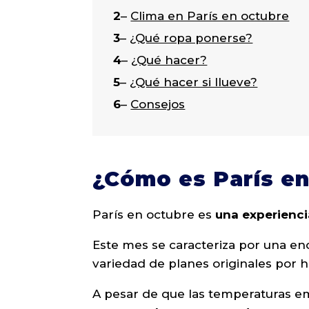
2
–
Clima en París en octubre
3
–
¿Qué ropa ponerse?
4
–
¿Qué hacer?
5
–
¿Qué hacer si llueve?
6
–
Consejos
¿Cómo es París en
París en octubre es
una experienci
Este mes se caracteriza por una en
variedad de planes originales por h
A pesar de que las temperaturas e