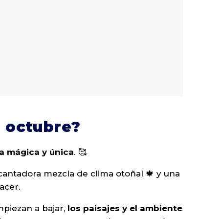
 octubre?
a mágica y única
. 🥰
cantadora mezcla de clima otoñal 🍁 y una
acer.
mpiezan a bajar,
los paisajes y el ambiente