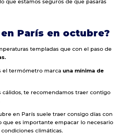
r lo que estamos seguros de que pasarás
 en París en octubre?
mperaturas templadas que con el paso de
as.
ís el termómetro marca
una mínima de
s cálidos, te recomendamos traer contigo
.
tubre en París suele traer consigo días con
lo que es importante empacar lo necesario
 condiciones climáticas.