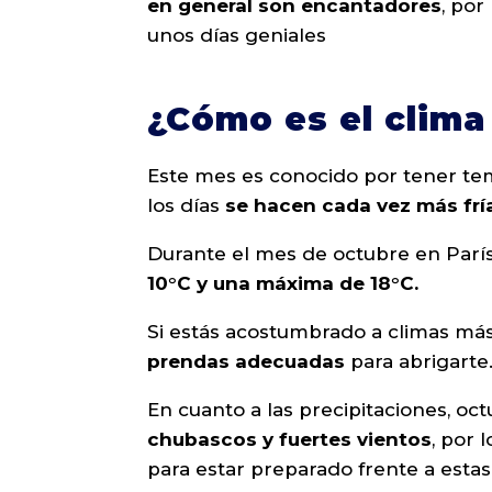
en general son encantadores
, po
unos días geniales
¿Cómo es el clima
Este mes es conocido por tener te
los días
se hacen cada vez más frí
Durante el mes de octubre en Par
10°C y una máxima de 18°C.
Si estás acostumbrado a climas má
prendas adecuadas
para abrigarte
En cuanto a las precipitaciones, oc
chubascos y fuertes vientos
, por 
para estar preparado frente a estas