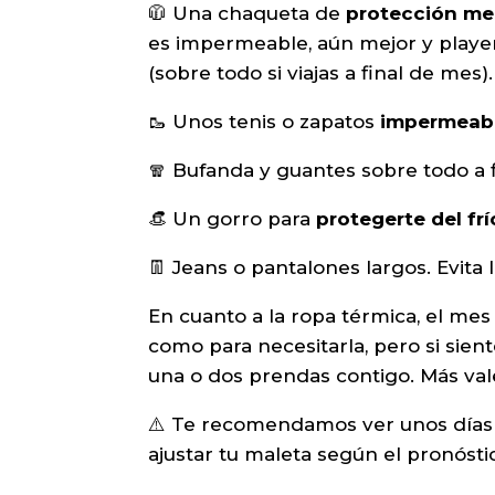
🧥 Una chaqueta de
protección me
es impermeable, aún mejor y player
(sobre todo si viajas a final de mes)
🥾 Unos tenis o zapatos
impermeab
🧣 Bufanda y guantes sobre todo a 
👒 Un gorro para
protegerte del frí
👖 Jeans o pantalones largos. Evita 
En cuanto a la ropa térmica, el mes 
como para necesitarla, pero si sien
una o dos prendas contigo. Más val
⚠️ Te recomendamos ver unos días a
ajustar tu maleta según el pronósti