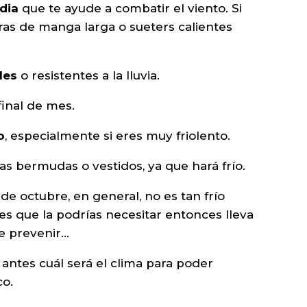
dia
que te ayude a combatir el viento. Si
as de manga larga o sueters calientes
.
les
o resistentes a la lluvia.
final de mes.
o
, especialmente si eres muy friolento.
las bermudas o vestidos, ya que hará frío.
de octubre, en general, no es tan frío
tes que la podrías necesitar entonces lleva
e prevenir…
ntes cuál será el clima para poder
co.