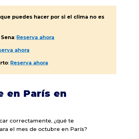
que puedes hacer por si el clima no es
l Sena
:
Reserva ahora
serva ahora
erto
:
Reserva ahora
 en París en
ar correctamente, ¿qué te
ra el mes de octubre en París?