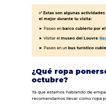
✅ Estas son algunas actividades 
el mejor durante tu visita:
► Paseo en
barco cubierto por e
► Visitar el
museo del Louvre
:
Re
► Paseo en un
bus turístico cubi
¿Qué ropa ponerse
octubre?
Ya que estamos hablando de empac
recomendamos llevar como ropa pa