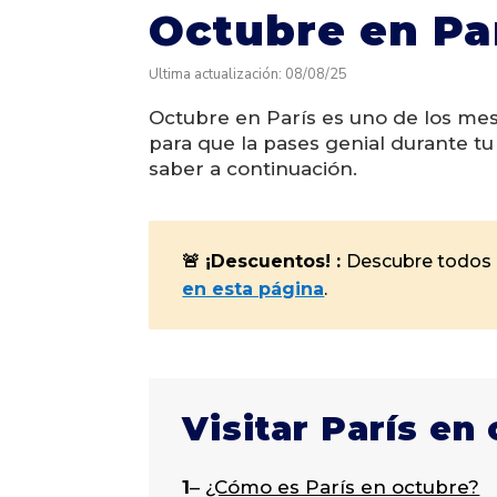
Octubre en Pa
Última actualización: 08/08/25
Octubre en París es uno de los me
para que la pases genial durante t
saber a continuación.
🚨 ¡Descuentos! :
Descubre todos 
en esta página
.
Visitar París en
1
–
¿Cómo es París en octubre?