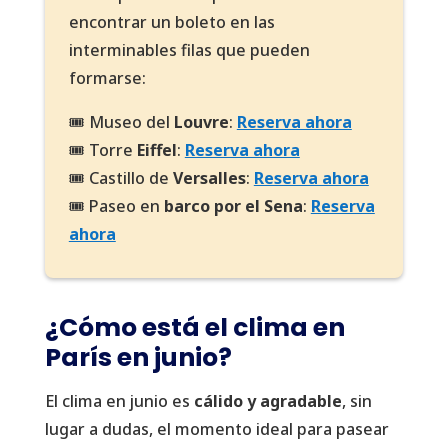
encontrar un boleto en las
interminables filas que pueden
formarse:
🎟️ Museo del
Louvre
:
Reserva ahora
🎟️ Torre
Eiffel
:
Reserva ahora
🎟️ Castillo de
Versalles
:
Reserva ahora
🎟️ Paseo en
barco por el Sena
:
Reserva
ahora
¿Cómo está el clima en
París en junio?
El clima en junio es
cálido y agradable
, sin
lugar a dudas, el momento ideal para pasear