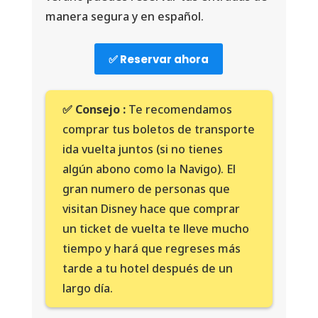
manera segura y en español.
✅ Reservar ahora
✅ Consejo :
Te recomendamos
comprar tus boletos de transporte
ida vuelta juntos (si no tienes
algún abono como la Navigo). El
gran numero de personas que
visitan Disney hace que comprar
un ticket de vuelta te lleve mucho
tiempo y hará que regreses más
tarde a tu hotel después de un
largo día.