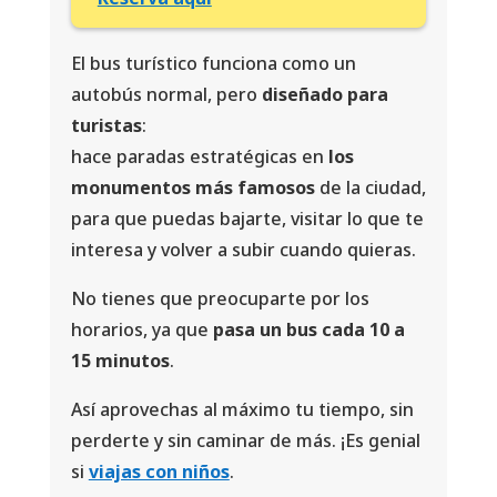
El bus turístico funciona como un
autobús normal, pero
diseñado para
turistas
:
hace paradas estratégicas en
los
monumentos más famosos
de la ciudad,
para que puedas bajarte, visitar lo que te
interesa y volver a subir cuando quieras.
No tienes que preocuparte por los
horarios, ya que
pasa un bus cada 10 a
15 minutos
.
Así aprovechas al máximo tu tiempo, sin
perderte y sin caminar de más. ¡Es genial
si
viajas con niños
.