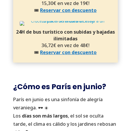
15,30€ en vez de 19€!
🎟️
Reservar con descuento
24H de bus turístico con subidas y bajadas
ilimitadas
36,72€ en vez de 48€!
🎟️
Reservar con descuento
¿Cómo es París en junio?
París en junio es una sinfonía de alegría
veraniega. 🕶️ ☀️
Los
días son más largos
, el sol se oculta
tarde, el clima es cálido y los jardines rebosan