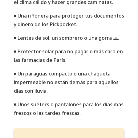
el clima cálido y hacer grandes caminatas.
◾️ Una riñonera para proteger tus documentos
y dinero de los Pickpocket.
◾️ Lentes de sol, un sombrero o una gorra 🧢.
◾️ Protector solar para no pagarlo más caro en
las farmacias de París.
◾️ Un paraguas compacto o una chaqueta
impermeable no están demás para aquellos
días con lluvia.
◾️ Unos suéters o pantalones para los días más
frescos o las tardes frescas.