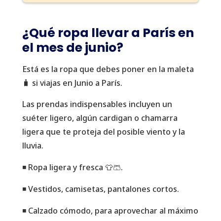
¿Qué ropa llevar a París en
el mes de junio?
Está es la ropa que debes poner en la maleta
🧳 si viajas en Junio a París.
Las prendas indispensables incluyen un
suéter ligero, algún cardigan o chamarra
ligera que te proteja del posible viento y la
lluvia.
◾️ Ropa ligera y fresca 👕🩳.
◾️ Vestidos, camisetas, pantalones cortos.
◾️ Calzado cómodo, para aprovechar al máximo